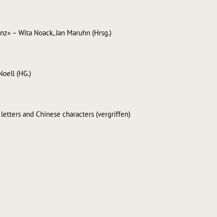
z« – Wita Noack, Jan Maruhn (Hrsg.)
oell (HG.)
letters and Chinese characters (vergriffen)