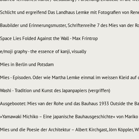
Schlicht und ergreifend Das Landhaus Lemke mit Fotografien von René 
Baubilder und Erinnerungsmuster, Schriftenreihe 7 des Mies van der 
Space Lies Folded Against the Wall - Max Frintrop
e/moji graphy - the essence of kanji, visually
Mies in Berlin und Potsdam
Mies - Episoden. Oder wie Martha Lemke einmal im weissen Kleid auf d
Washi - Tradition und Kunst des Japanpapiers (vergriffen)
Ausgebootet: Mies van der Rohe und das Bauhaus 1933 Outside the Bauh
»Yamawaki Michiko – Eine japanische Bauhausgeschichte« von Mariko 
Mies und die Poesie der Architektur – Albert Kirchgast, Jörn Köppler, 