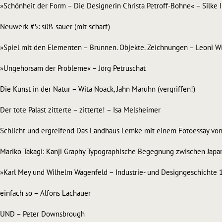
»Schönheit der Form – Die Designerin Christa Petroff-Bohne« – Silke
Neuwerk #5: süß-sauer (mit scharf)
»Spiel mit den Elementen – Brunnen. Objekte. Zeichnungen – Leoni Wi
»Ungehorsam der Probleme« – Jörg Petruschat
Die Kunst in der Natur – Wita Noack, Jahn Maruhn (vergriffen!)
Der tote Palast zitterte – zitterte! – Isa Melsheimer
Schlicht und ergreifend Das Landhaus Lemke mit einem Fotoessay von 
Mariko Takagi: Kanji Graphy Typographische Begegnung zwischen Jap
»Karl Mey und Wilhelm Wagenfeld – Industrie- und Designgeschichte 1
einfach so – Alfons Lachauer
UND – Peter Downsbrough