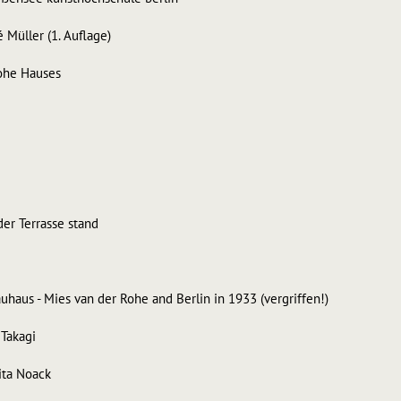
Müller (1. Auflage)
Rohe Hauses
er Terrasse stand
aus - Mies van der Rohe and Berlin in 1933 (vergriffen!)
Takagi
Wita Noack