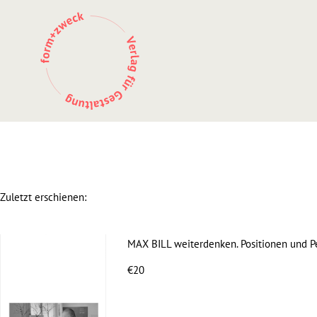
Zum
Inhalt
springen
Zuletzt erschienen:
MAX BILL weiterdenken. Positionen und Pe
€20