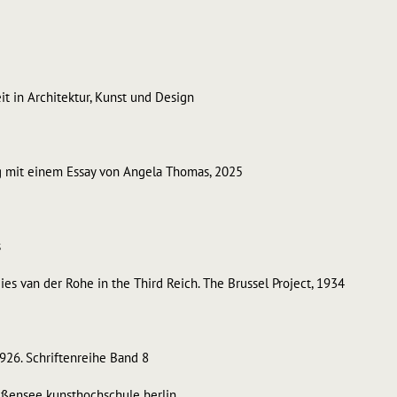
t in Architektur, Kunst und Design
og mit einem Essay von Angela Thomas, 2025
s
ies van der Rohe in the Third Reich. The Brussel Project, 1934
26. Schriftenreihe Band 8
weißensee kunsthochschule berlin