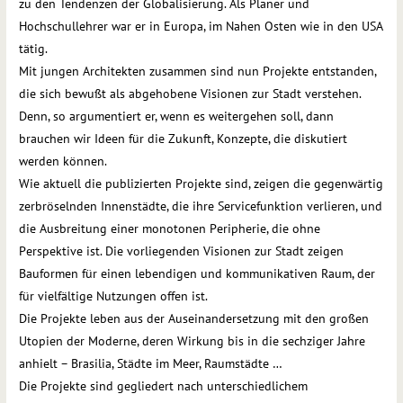
zu den Tendenzen der Globalisierung. Als Planer und
Hochschullehrer war er in Europa, im Nahen Osten wie in den USA
tätig.
Mit jungen Architekten zusammen sind nun Projekte entstanden,
die sich bewußt als abgehobene Visionen zur Stadt verstehen.
Denn, so argumentiert er, wenn es weitergehen soll, dann
brauchen wir Ideen für die Zukunft, Konzepte, die diskutiert
werden können.
Wie aktuell die publizierten Projekte sind, zeigen die gegenwärtig
zerbröselnden Innenstädte, die ihre Servicefunktion verlieren, und
die Ausbreitung einer monotonen Peripherie, die ohne
Perspektive ist. Die vorliegenden Visionen zur Stadt zeigen
Bauformen für einen lebendigen und kommunikativen Raum, der
für vielfältige Nutzungen offen ist.
Die Projekte leben aus der Auseinandersetzung mit den großen
Utopien der Moderne, deren Wirkung bis in die sechziger Jahre
anhielt – Brasilia, Städte im Meer, Raumstädte …
Die Projekte sind gegliedert nach unterschiedlichem