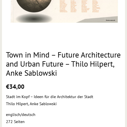
Thilo
Hilpert,
Anke
Sablowski
Menge
Town in Mind – Future Architecture
and Urban Future – Thilo Hilpert,
Anke Sablowski
€
34,00
Stadt im Kopf – Ideen für die Architektur der Stadt
Thilo Hilpert, Anke Sablowski
englisch/deutsch
272 Seiten