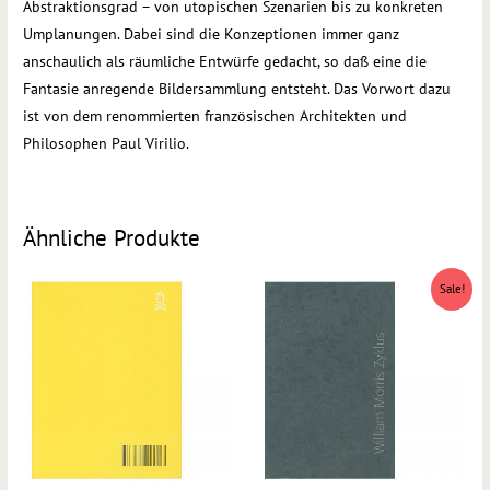
Abstraktionsgrad – von utopischen Szenarien bis zu konkreten
Umplanungen. Dabei sind die Konzeptionen immer ganz
anschaulich als räumliche Entwürfe gedacht, so daß eine die
Fantasie anregende Bildersammlung entsteht. Das Vorwort dazu
ist von dem renommierten französischen Architekten und
Philosophen Paul Virilio.
Ähnliche Produkte
Ursprünglicher
Aktueller
Sale!
Preis
Preis
war:
ist:
€34,00
€15,00.