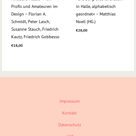
Profis und Amateuren im
in Halle, alphabetisch
Design – Florian A.
geordnet« – Matthias
Schmidt, Peter Lasch,
Noell (HG.)
Susanne Stauch, Friedrich
€
28,00
Kautz, Friedrich Gobbesso
€
18,00
Impressum
Kontakt
Datenschutz