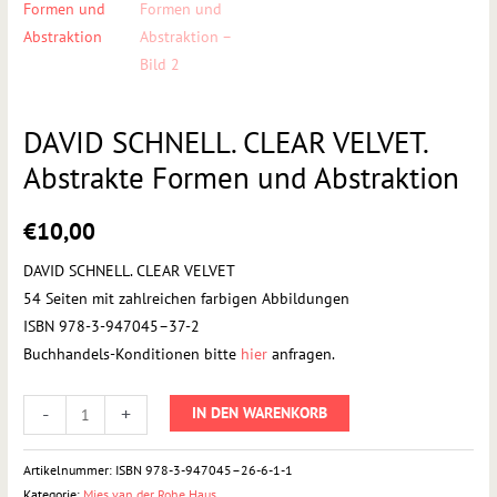
DAVID SCHNELL. CLEAR VELVET.
Abstrakte Formen und Abstraktion
€
10,00
DAVID SCHNELL. CLEAR VELVET
54 Seiten mit zahlreichen farbigen Abbildungen
ISBN 978-3-947045–37-2
Buchhandels-Konditionen bitte
hier
anfragen.
-
+
IN DEN WARENKORB
Artikelnummer:
ISBN 978-3-947045–26-6-1-1
Kategorie:
Mies van der Rohe Haus