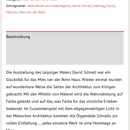
Schlagwörter:
Abstraktion und Lebendigkeit
,
David Schnell
,
Katalog
,
Kunst
,
Malerei
,
Mies van der Rohe
Beschreibung
Zusätzliche Information
Rezensionen (0)
Die Ausstellung des Leipziger Malers David Schnell war ein
Glücksfall für das Mies van der Rohe Haus. Wieder einmal wurden
auf wunderbare Weise die Saiten der Architektur zum Klingen
gebracht. Mit den Mitteln von Malerei wird die Wahrnehmung auf
Farbe gelenkt und auf das, was Farbe für das sinnliche Erleben
bedeutet. Im Zusammenspiel mit dem allgegenwärtigen Licht in
der Miesschen Architektur kommen die Ölgemälde Schnells zur
vollen Entfaltung … jedes einzelne Werk ist eine Hommage an