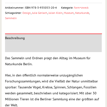
Artikelnummer:
ISBN 978-3-935053-20-4
Kategorie:
form+zweck
Schlagwörter:
Design
,
Julia Gerlach
,
Julian Klein
,
Museum
,
Naturkunde
,
Sammeln
Beschreibung
Rezensionen (0)
Das Sammeln und Ordnen prägt den Alltag im Museum für
Naturkunde Berlin.
Hier, in den öffentlich normalerweise unzugänglichen
Forschungssammlungen, wird die Vielfalt der Natur unmittelbar
spürbar: Tausende Vögel, Krebse, Spinnen, Schlangen, Fossilien
werden gesammelt, beschrieben und kategorisiert. Mit über 30
Millionen Tieren ist die Berliner Sammlung eine der größten auf
der Welt.