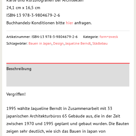
24,1 cm x 16,5 cm
ISBN-13 978-3-9804679-2-6
Buchhandels-Konditionen bitte
hier
anfragen.
Artikelnummer:
ISBN-13 978-3-9804679-2-6
Kategorie:
form+zweck
Schlagwörter:
Bauen in Japan
,
Design
,
Jaqueline Berndt
,
Städtebau
Beschreibung
Rezensionen (0)
Vergriffen!
1995 wählte Jaqueline Berndt in Zusammenarbeit mit 33
japanischen Architekturbüros 65 Gebäude aus, die in der Zeit
zwischen 1970 und 1995 geplant und gebaut wurden. Die Bauten
zeigen sehr deutlich, wie sich das Bauen in Japan von