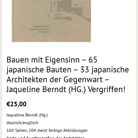
Bauen mit Eigensinn – 65
japanische Bauten – 33 japanische
Architekten der Gegenwart –
Jaqueline Berndt (HG.) Vergriffen!
€
25,00
Jaqueline Berndt (Hg.)
deutsch/englisch
160 Seiten, 104 meist farbige Abbildungen
Karte und Kurzbiografien der Architekten