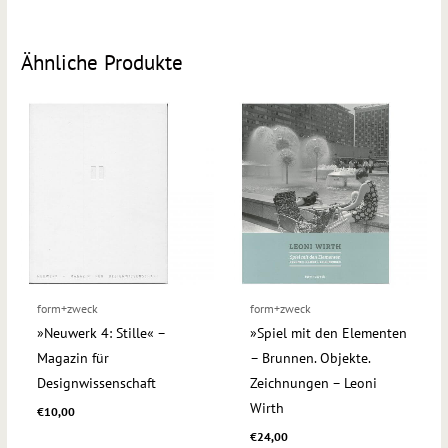
Ähnliche Produkte
form+zweck
form+zweck
»Neuwerk 4: Stille« –
»Spiel mit den Elementen
Magazin für
– Brunnen. Objekte.
Designwissenschaft
Zeichnungen – Leoni
Wirth
€
10,00
€
24,00