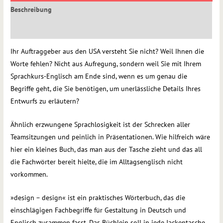
Beschreibung
Rezensionen (0)
Ihr Auftraggeber aus den USA versteht Sie nicht? Weil Ihnen die
Worte fehlen? Nicht aus Aufregung, sondern weil Sie mit Ihrem
Sprachkurs-Englisch am Ende sind, wenn es um genau die
Begriffe geht, die Sie benötigen, um unerlässliche Details Ihres
Entwurfs zu erläutern?
Ähnlich erzwungene Sprachlosigkeit ist der Schrecken aller
Teamsitzungen und peinlich in Präsentationen. Wie hilfreich wäre
hier ein kleines Buch, das man aus der Tasche zieht und das all
die Fachwörter bereit hielte, die im Alltagsenglisch nicht
vorkommen.
»design − design« ist ein praktisches Wörterbuch, das die
einschlägigen Fachbegriffe für Gestaltung in Deutsch und
Englisch zusammen fasst. Das Büchlein soll in jede Jackentasche