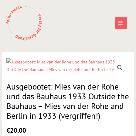
Zum
Inhalt
springen
Ausgebootet: Mies van der Rohe
und das Bauhaus 1933 Outside the
Bauhaus – Mies van der Rohe and
Berlin in 1933 (vergriffen!)
€
20,00