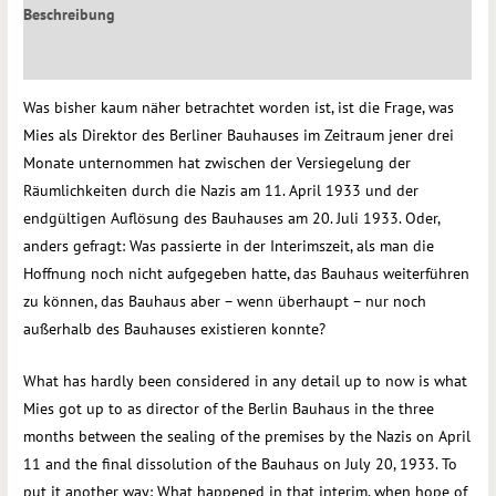
Beschreibung
Rezensionen (0)
Was bisher kaum näher betrachtet worden ist, ist die Frage, was
Mies als Direktor des Berliner Bauhauses im Zeitraum jener drei
Monate unternommen hat zwischen der Versiegelung der
Räumlichkeiten durch die Nazis am 11. April 1933 und der
endgültigen Auflösung des Bauhauses am 20. Juli 1933. Oder,
anders gefragt: Was passierte in der Interimszeit, als man die
Hoffnung noch nicht aufgegeben hatte, das Bauhaus weiterführen
zu können, das Bauhaus aber – wenn überhaupt – nur noch
außerhalb des Bauhauses existieren konnte?
What has hardly been considered in any detail up to now is what
Mies got up to as director of the Berlin Bauhaus in the three
months between the sealing of the premises by the Nazis on April
11 and the final dissolution of the Bauhaus on July 20, 1933. To
put it another way: What happened in that interim, when hope of