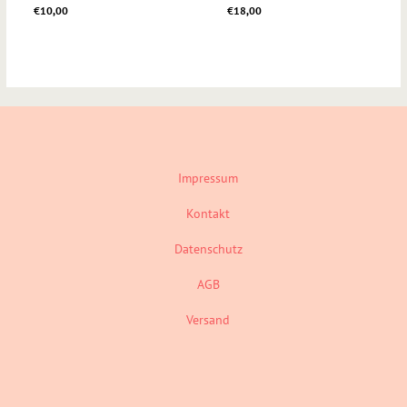
€
10,00
€
18,00
Impressum
Kontakt
Datenschutz
AGB
Versand