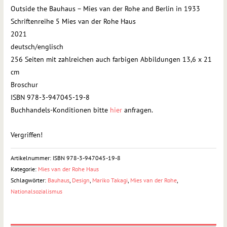
Outside the Bauhaus – Mies van der Rohe and Berlin in 1933
Schriftenreihe 5 Mies van der Rohe Haus
2021
deutsch/englisch
256 Seiten mit zahlreichen auch farbigen Abbildungen 13,6 x 21
cm
Broschur
ISBN 978-3-947045-19-8
Buchhandels-Konditionen bitte
hier
anfragen.
Vergriffen!
Artikelnummer:
ISBN 978-3-947045-19-8
Kategorie:
Mies van der Rohe Haus
Schlagwörter:
Bauhaus
,
Design
,
Mariko Takagi
,
Mies van der Rohe
,
Nationalsozialismus