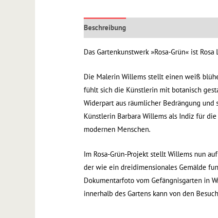
Beschreibung
Rezensionen (0)
Das Gartenkunstwerk »Rosa-Grün« ist Rosa 
Die Malerin Willems stellt einen weiß bl
fühlt sich die Künstlerin mit botanisch ges
Widerpart aus räumlicher Bedrängung und s
Künstlerin Barbara Willems als Indiz für d
modernen Menschen.
Im Rosa-Grün-Projekt stellt Willems nun 
der wie ein dreidimensionales Gemälde funk
Dokumentarfoto vom Gefängnisgarten in Wro
innerhalb des Gartens kann von den Besuch