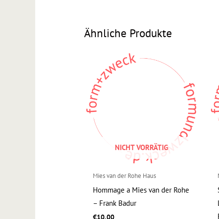
Ähnliche Produkte
NICHT VORRÄTIG
Mies van der Rohe Haus
Hommage a Mies van der Rohe
– Frank Badur
€
10,00