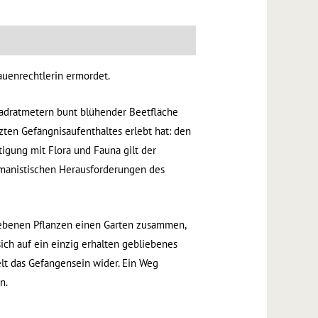
auenrechtlerin ermordet.
uadratmetern bunt blühender Beetfläche
tzten Gefängnisaufenthaltes erlebt hat: den
igung mit Flora und Fauna gilt der
humanistischen Herausforderungen des
iebenen Pflanzen einen Garten zusammen,
ich auf ein einzig erhalten gebliebenes
lt das Gefangensein wider. Ein Weg
n.