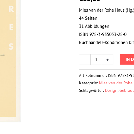
Barbara
Mies van der Rohe Haus (Hg.
Willems
44 Seiten
Menge
31 Abbildungen
ISBN 978-3-935053-28-0
Buchhandels-Konditionen bi
-
+
IN 
Artikelnummer:
ISBN 978-3-9
Kategorie:
Mies van der Rohe
Schlagwörter:
Design
,
Gebrauc