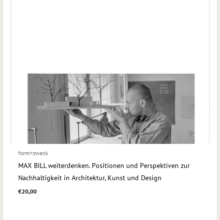
form+zweck
MAX BILL weiterdenken. Positionen und Perspektiven zur
Nachhaltigkeit in Architektur, Kunst und Design
€
20,00