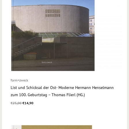
form+zweck
List und Schicksal der Ost- Moderne Hermann Henselmann
zum 100. Geburtstag – Thomas Flierl (HG.)
€
25,00
€
14,90