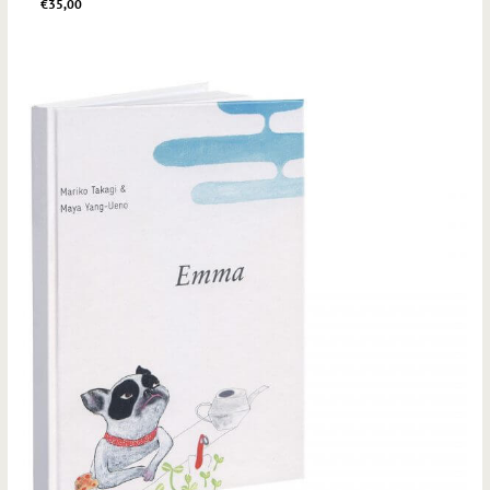
€
35,00