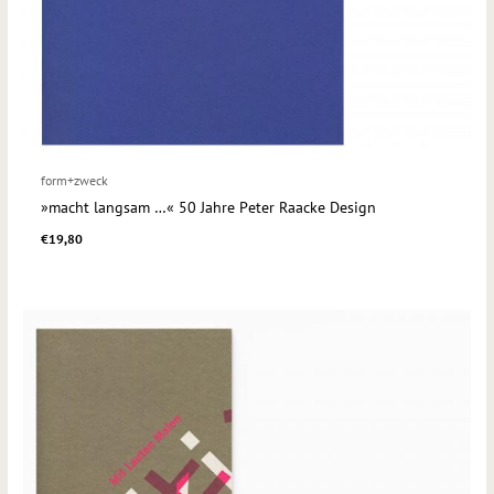
form+zweck
»macht langsam …« 50 Jahre Peter Raacke Design
€
19,80