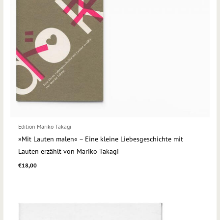
Edition Mariko Takagi
»Mit Lauten malen« – Eine kleine Liebesgeschichte mit
Lauten erzählt von Mariko Takagi
€
18,00