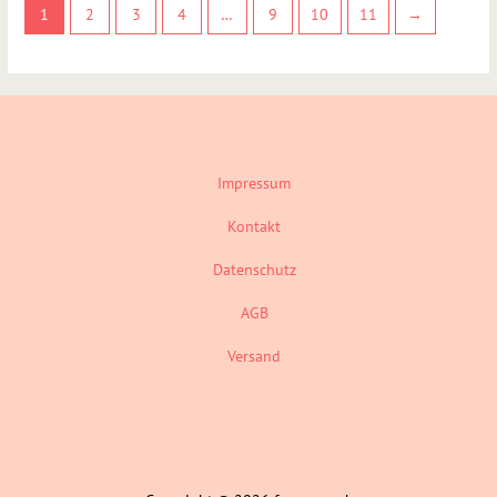
1
2
3
4
…
9
10
11
→
Impressum
Kontakt
Datenschutz
AGB
Versand