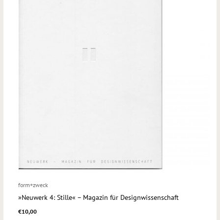
form+zweck
»Neuwerk 4: Stille« – Magazin für Designwissenschaft
€
10,00