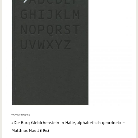
form+zweck
»Die Burg Giebichenstein in Halle, alphabetisch geordnet« –
Matthias Noell (HG.)