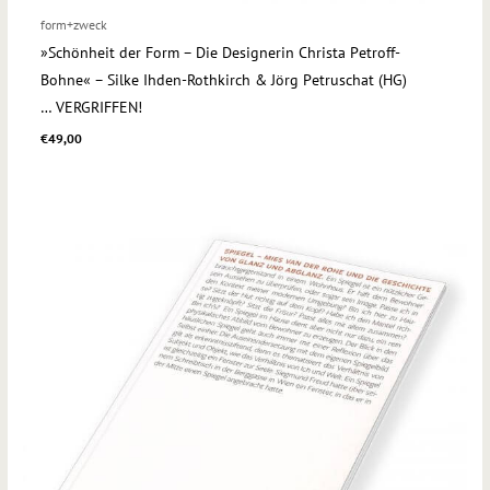
form+zweck
»Schönheit der Form – Die Designerin Christa Petroff-
Bohne« – Silke Ihden-Rothkirch & Jörg Petruschat (HG)
… VERGRIFFEN!
€
49,00