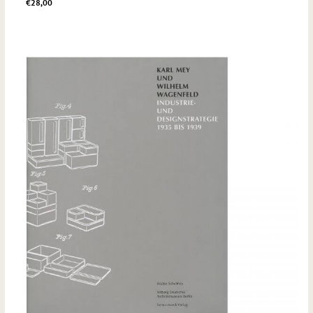
€
28,00