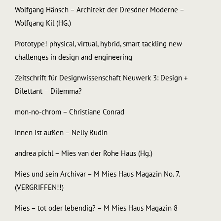
Wolfgang Hänsch − Architekt der Dresdner Moderne –
Wolfgang Kil (HG.)
Prototype! physical, virtual, hybrid, smart tackling new
challenges in design and engineering
Zeitschrift für Designwissenschaft Neuwerk 3: Design +
Dilettant = Dilemma?
mon-no-chrom – Christiane Conrad
innen ist außen – Nelly Rudin
andrea pichl – Mies van der Rohe Haus (Hg.)
Mies und sein Archivar – M Mies Haus Magazin No. 7.
(VERGRIFFEN!!)
Mies – tot oder lebendig? – M Mies Haus Magazin 8