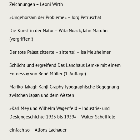
Zeichnungen – Leoni Wirth
»Ungehorsam der Probleme« – Jörg Petruschat
Die Kunst in der Natur – Wita Noack, Jahn Maruhn
(vergriffen!)
Der tote Palast zitterte – zitterte! – Isa Melsheimer
Schlicht und ergreifend Das Landhaus Lemke mit einem
Fotoessay von René Müller (1. Auflage)
Mariko Takagi: Kanji Graphy Typographische Begegnung
zwischen Japan und dem Westen
»Karl Mey und Wilhelm Wagenfeld – Industrie- und
Designgeschichte 1935 bis 1939« – Walter Scheiffele
einfach so – Alfons Lachauer