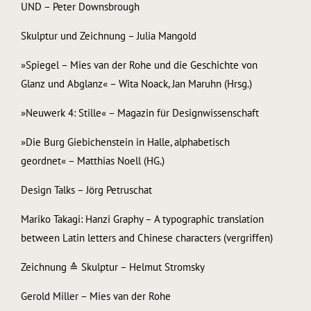
UND – Peter Downsbrough
Skulptur und Zeichnung – Julia Mangold
»Spiegel – Mies van der Rohe und die Geschichte von
Glanz und Abglanz« – Wita Noack, Jan Maruhn (Hrsg.)
»Neuwerk 4: Stille« – Magazin für Designwissenschaft
»Die Burg Giebichenstein in Halle, alphabetisch
geordnet« – Matthias Noell (HG.)
Design Talks – Jörg Petruschat
Mariko Takagi: Hanzi Graphy – A typographic translation
between Latin letters and Chinese characters (vergriffen)
Zeichnung ≙ Skulptur – Helmut Stromsky
Gerold Miller – Mies van der Rohe