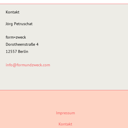
Kontakt
Jörg Petruschat
form+zweck
Dorotheenstraße 4
12557 Berlin
info@formundzweck.com
Impressum
Kontakt