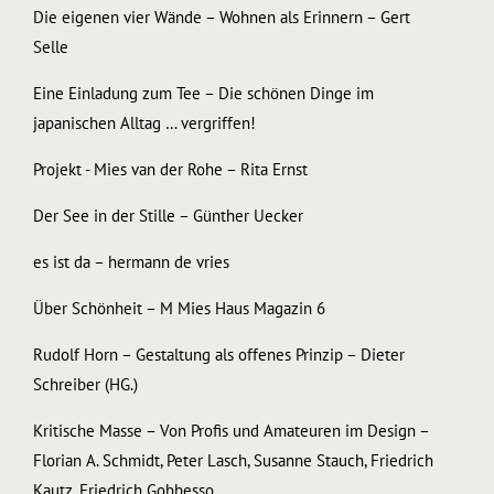
Die eigenen vier Wände – Wohnen als Erinnern – Gert
Selle
Eine Einladung zum Tee – Die schönen Dinge im
japanischen Alltag … vergriffen!
Projekt - Mies van der Rohe – Rita Ernst
Der See in der Stille – Günther Uecker
es ist da – hermann de vries
Über Schönheit – M Mies Haus Magazin 6
Rudolf Horn – Gestaltung als offenes Prinzip – Dieter
Schreiber (HG.)
Kritische Masse – Von Profis und Amateuren im Design –
Florian A. Schmidt, Peter Lasch, Susanne Stauch, Friedrich
Kautz, Friedrich Gobbesso