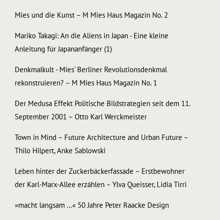
Mies und die Kunst – M Mies Haus Magazin No. 2
Mariko Takagi: An die Aliens in Japan - Eine kleine
Anleitung für Japananfänger (1)
Denkmalkult - Mies' Berliner Revolutionsdenkmal
rekonstruieren? – M Mies Haus Magazin No. 1
Der Medusa Effekt Politische Bildstrategien seit dem 11.
September 2001 – Otto Karl Werckmeister
Town in Mind – Future Architecture and Urban Future –
Thilo Hilpert, Anke Sablowski
Leben hinter der Zuckerbäckerfassade – Erstbewohner
der Karl-Marx-Allee erzählen – Ylva Queisser, Lidia Tirri
»macht langsam ...« 50 Jahre Peter Raacke Design