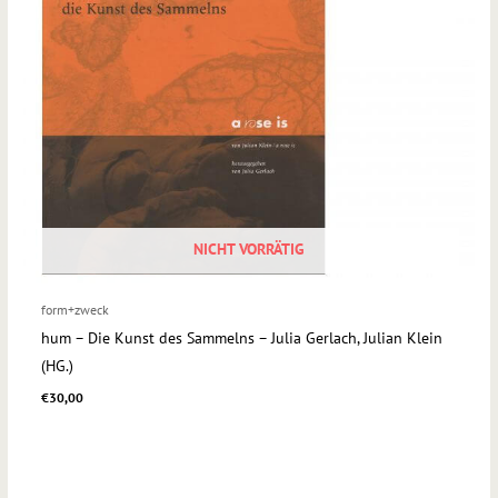
NICHT VORRÄTIG
form+zweck
hum – Die Kunst des Sammelns – Julia Gerlach, Julian Klein
(HG.)
€
30,00