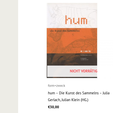
NICHT VORRÄTIG
form+zweck
hum – Die Kunst des Sammelns – Julia
Gerlach, Julian Klein (HG.)
€
30,00