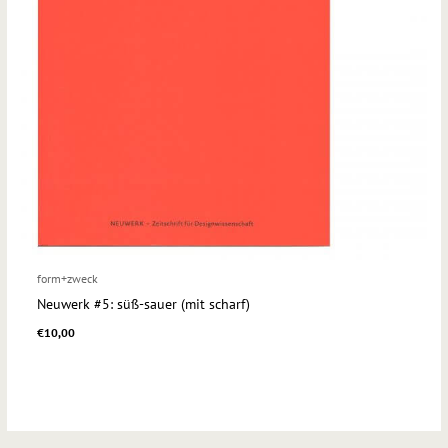
form+zweck
Neuwerk #5: süß-sauer (mit scharf)
€
10,00